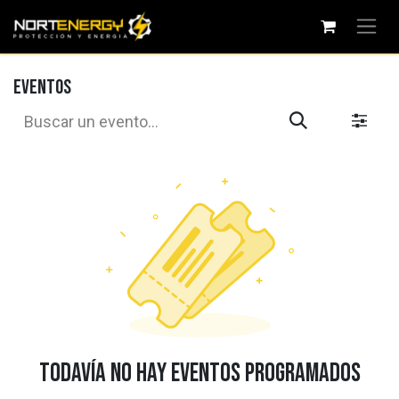
Ir al contenido
Eventos
Todavía no hay eventos programados