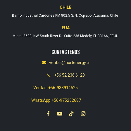
CHILE
Barrio Industrial Cardones KM 802.5 S/N, Copiapo, Atacama, Chile
EUA
Miami 8600, NW South River Dr. Suite 236 Medely, FL 33166, EEUU
Contáctenos
ventas@nortenergy.cl
+56 52 236 6128
Ventas +56-933914525
WhatsApp +56-975232687