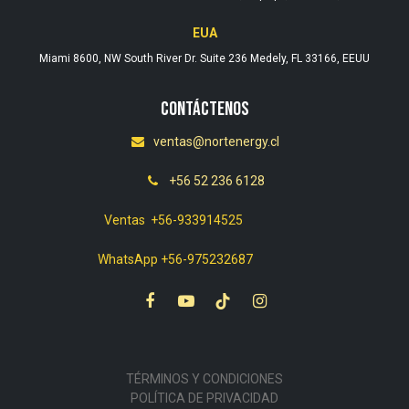
EUA
Miami 8600, NW South River Dr. Suite 236 Medely, FL 33166, EEUU
Contáctenos
ventas@nortenergy.cl
+56 52 236 6128
Ventas +56-933914525
WhatsApp +56-975232687
TÉRMINOS Y CONDICIONES
POLÍTICA DE PRIVACIDAD