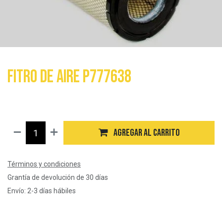
Fitro de aire P777638
$
48.320
Agregar al carrito
Términos y condiciones
Grantía de devolución de 30 días
Envío: 2-3 días hábiles