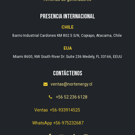
PRESENCIA INTERNACIONAL
CHILE
Barrio Industrial Cardones KM 802.5 S/N, Copiapo, Atacama, Chile
EUA
Miami 8600, NW South River Dr. Suite 236 Medely, FL 33166, EEUU
Contáctenos
ventas@nortenergy.cl
+56 52 236 6128
Ventas +56-933914525
WhatsApp +56-975232687