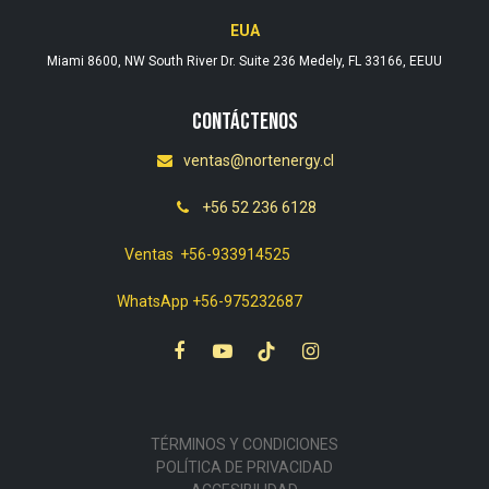
EUA
Miami 8600, NW South River Dr. Suite 236 Medely, FL 33166, EEUU
Contáctenos
ventas@nortenergy.cl
+56 52 236 6128
Ventas +56-933914525
WhatsApp +56-975232687
TÉRMINOS Y CONDICIONES
POLÍTICA DE PRIVACIDAD