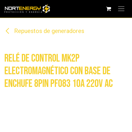
Ir al contenido
Repuestos de generadores
Relé de control MK2P
electromagnético con base de
enchufe 8PIN PF083 10A 220V AC